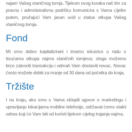
najam Vašeg staničnog tornja. Tijekom ovog koraka naš tim za
pravnu i administrativnu podršku komunicira s Vama cijelim
putem, pružajući Vam jasan uvid u status otkupa Vašeg
staničnog tornja.
Fond
Mi smo dobro kapitalizirani i imamo iskustvo u radu s
tisućama otkupa najma staničnih tornjeva; stoga možemo
brzo zatvoriti transakciju i odmah Vam dostaviti novac. Novac
često možete dobiti za manje od 30 dana od početka do kraja.
Tržište
I na kraju, ako smo s Vama sklopili ugovor o marketingu i
upravljanju lokacijama mobilne telefonije, održavat ćemo stalni
odnos koji će Vam biti od koristi tijekom cijelog trajanja najma.