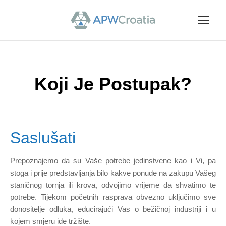
Koji Je Postupak?
Saslušati
Prepoznajemo da su Vaše potrebe jedinstvene kao i Vi, pa
stoga i prije predstavljanja bilo kakve ponude na zakupu Vašeg
staničnog tornja ili krova, odvojimo vrijeme da shvatimo te
potrebe. Tijekom početnih rasprava obvezno uključimo sve
donositelje odluka, educirajući Vas o bežičnoj industriji i u
kojem smjeru ide tržište.